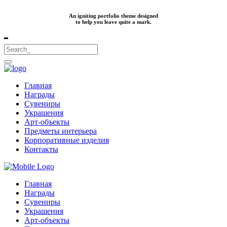
An igniting portfolio theme designed
to help you leave quite a mark.
Главная
Награды
Сувениры
Украшения
Арт-объекты
Предметы интерьера
Корпоративные изделия
Контакты
Главная
Награды
Сувениры
Украшения
Арт-объекты