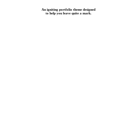
An igniting portfolio theme designed
to help you leave quite a mark.