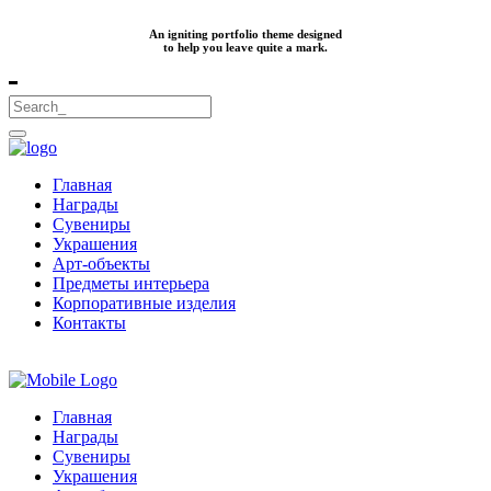
An igniting portfolio theme designed
to help you leave quite a mark.
Главная
Награды
Сувениры
Украшения
Арт-объекты
Предметы интерьера
Корпоративные изделия
Контакты
Главная
Награды
Сувениры
Украшения