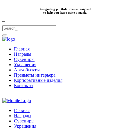
An igniting portfolio theme designed
to help you leave quite a mark.
Главная
Награды
Сувениры
Украшения
Арт-объекты
Предметы интерьера
Корпоративные изделия
Контакты
Главная
Награды
Сувениры
Украшения