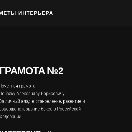
МЕТЫ ИНТЕРЬЕРА
ГРАМОТА №2
Почётная грамота
Лебзяку Александру Борисовичу
За личный влад в становление, развитие и
совершенствование бокса в Российской
Федерации.