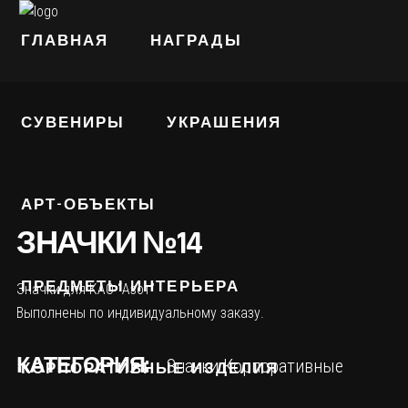
ГЛАВНАЯ
НАГРАДЫ
СУВЕНИРЫ
УКРАШЕНИЯ
АРТ-ОБЪЕКТЫ
ЗНАЧКИ №14
ПРЕДМЕТЫ ИНТЕРЬЕРА
Значки для КАО “Азот”
Выполнены по индивидуальному заказу.
КАТЕГОРИЯ:
Значки
Корпоративные
КОРПОРАТИВНЫЕ ИЗДЕЛИЯ