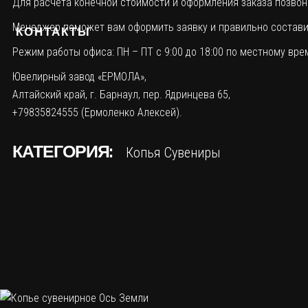
Для расчета конечной стоимости и оформления заказа позвонит
Менеджер поможет вам оформить заявку и правильно составит
КОНТАКТЫ
Режим работы офиса: ПН – ПТ с 9:00 до 18:00 по местному вре
Ювелирный завод «ЕРМОЛА»,
Алтайский край, г. Барнаул, пер. Ядринцева 65,
+79835824555 (Ермоленко Алексей).
КАТЕГОРИЯ:
Копья
Сувениры