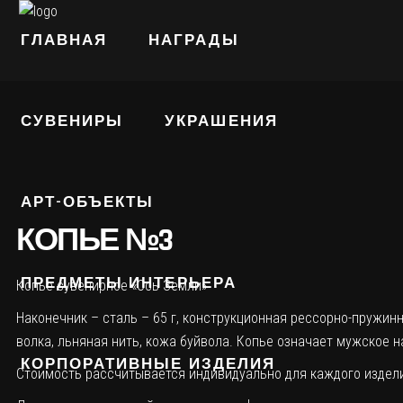
ГЛАВНАЯ
НАГРАДЫ
СУВЕНИРЫ
УКРАШЕНИЯ
АРТ-ОБЪЕКТЫ
КОПЬЕ №3
ПРЕДМЕТЫ ИНТЕРЬЕРА
Копье сувенирное «Ось Земли»
Наконечник – сталь – 65 г, конструкционная рессорно-пружин
волка, льняная нить, кожа буйвола. Копье означает мужское 
КОРПОРАТИВНЫЕ ИЗДЕЛИЯ
Стоимость рассчитывается индивидуально для каждого издели