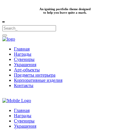
An igniting portfolio theme designed
to help you leave quite a mark.
Главная
Награды
Сувениры
Украшения
Арт-объекты
Предметы интерьера
Корпоративные изделия
Контакты
Главная
Награды
Сувениры
Украшения