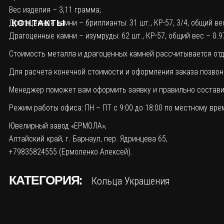
Вес изделия – 3,11 грамма;
КОНТАКТЫ
Драгоценные камни – бриллианты: 31 шт., КР-57, 3/4, общий вес 
Драгоценные камни – изумруды: 62 шт., КР-57, общий вес – 0.97
Стоимость металла и драгоценных камней рассчитывается отде
Для расчета конечной стоимости и оформления заказа позвонит
Менеджер поможет вам оформить заявку и правильно составит
Режим работы офиса: ПН – ПТ с 9:00 до 18:00 по местному вре
Ювелирный завод «ЕРМОЛА»,
Алтайский край, г. Барнаул, пер. Ядринцева 65,
+79835824555 (Ермоленко Алексей).
КАТЕГОРИЯ:
Кольца
Украшения