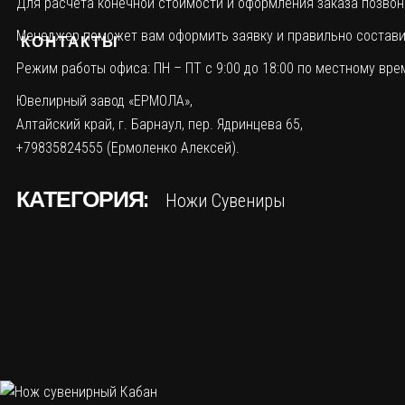
Для расчета конечной стоимости и оформления заказа позвонит
Менеджер поможет вам оформить заявку и правильно составит
КОНТАКТЫ
Режим работы офиса: ПН – ПТ с 9:00 до 18:00 по местному вре
Ювелирный завод «ЕРМОЛА»,
Алтайский край, г. Барнаул, пер. Ядринцева 65,
+79835824555 (Ермоленко Алексей).
КАТЕГОРИЯ:
Ножи
Сувениры