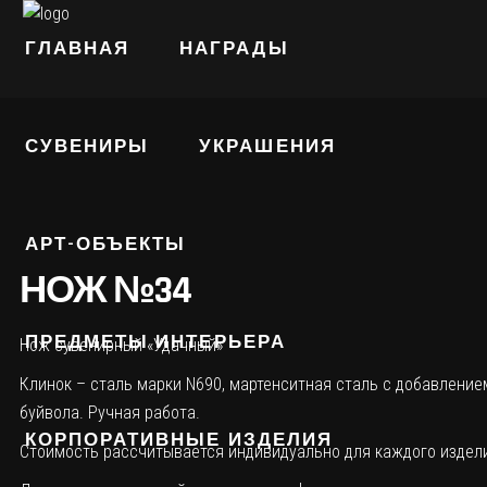
ГЛАВНАЯ
НАГРАДЫ
СУВЕНИРЫ
УКРАШЕНИЯ
АРТ-ОБЪЕКТЫ
НОЖ №34
ПРЕДМЕТЫ ИНТЕРЬЕРА
Нож сувенирный «Удачный»
Клинок – сталь марки N690, мартенситная сталь с добавление
буйвола. Ручная работа.
КОРПОРАТИВНЫЕ ИЗДЕЛИЯ
Стоимость рассчитывается индивидуально для каждого издели