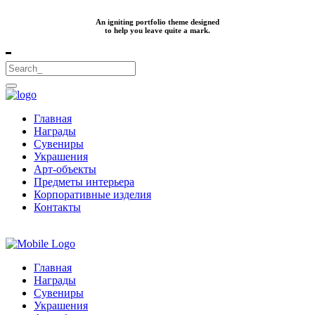
An igniting portfolio theme designed
to help you leave quite a mark.
Главная
Награды
Сувениры
Украшения
Арт-объекты
Предметы интерьера
Корпоративные изделия
Контакты
Главная
Награды
Сувениры
Украшения