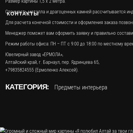
Размер картины 1,5 х 2 метра.
Стоимость металла и драгоценных камней рассчитывается инди
КОНТАКТЫ
Для расчета конечной стоимости и оформления заказа позвонит
Менеджер поможет вам оформить заявку и правильно составит
Режим работы офиса: ПН – ПТ с 9:00 до 18:00 по местному вре
Ювелирный завод «ЕРМОЛА»,
Алтайский край, г. Барнаул, пер. Ядринцева 65,
+79835824555 (Ермоленко Алексей).
КАТЕГОРИЯ:
Предметы интерьера