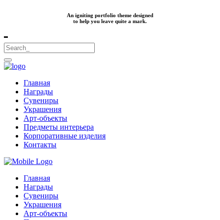
An igniting portfolio theme designed
to help you leave quite a mark.
Главная
Награды
Сувениры
Украшения
Арт-объекты
Предметы интерьера
Корпоративные изделия
Контакты
Главная
Награды
Сувениры
Украшения
Арт-объекты